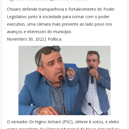
Chixaro defende transparência e fortalecimento do Poder
Legislativo junto à sociedade para somar com o poder
executivo, uma câmara mais presente ao lado povo nos
avanços e interesses do município.
Novembro 30, 2022| Política.
O vereador Dr.Higino Xicharo (PSC), obteve 6 votos, e eleito