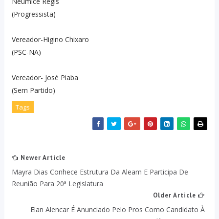
Neumice Regis
(Progressista)
Vereador-Higino Chixaro
(PSC-NA)
Vereador- José Piaba
(Sem Partido)
Tags
Newer Article
Mayra Dias Conhece Estrutura Da Aleam E Participa De
Reunião Para 20ª Legislatura
Older Article
Elan Alencar É Anunciado Pelo Pros Como Candidato À