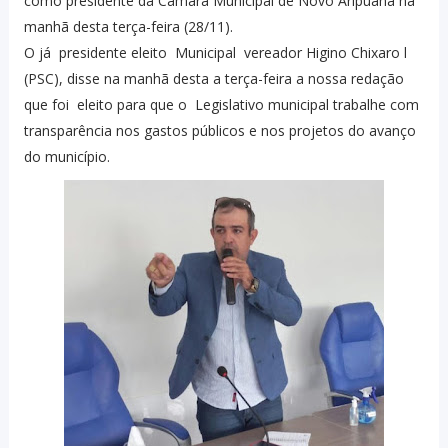
como presidente da Câmara Municipal de Novo Aripuanã na
manhã desta terça-feira (28/11).
O já presidente eleito Municipal vereador Higino Chixaro l
(PSC), disse na manhã desta a terça-feira a nossa redação
que foi eleito para que o Legislativo municipal trabalhe com
transparência nos gastos públicos e nos projetos do avanço
do município.