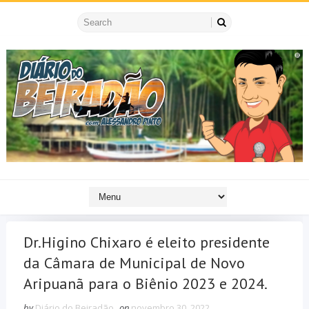
Dr.Higino Chixaro é eleito presidente
da Câmara de Municipal de Novo
Aripuanã para o Biênio 2023 e 2024.
by
Diário do Beiradão
on
novembro 30, 2022