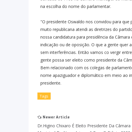
na escolha do nome do parlamentar.
"O presidente Oswaldo nos convidou para que 
muito republicana atendi as diretrizes do part
nossa candidatura para presidência da Câmara c
indicação ou de oposição. O que a gente quer 
sem interferências. Então vamos co vergir entre
gente possa ser eleito como presidente da Câma
Bem relacionado com os colegas de parlament
nome apaziguador e diplomático em meio ao im
presidente.
Tags
Newer Article
Dr.Higino Chixaro É Eleito Presidente Da Câmara