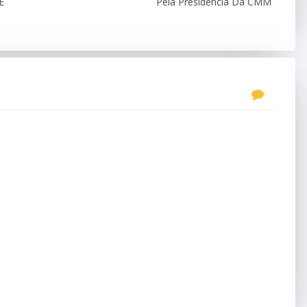
E
Pela Presidência Da CMM