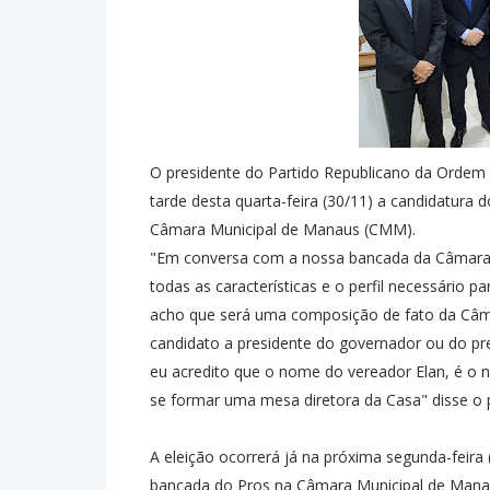
O presidente do Partido Republicano da Ordem
tarde desta quarta-feira (30/11) a candidatura d
Câmara Municipal de Manaus (CMM).
"Em conversa com a nossa bancada da Câmara, o
todas as características e o perfil necessário 
acho que será uma composição de fato da Câma
candidato a presidente do governador ou do pre
eu acredito que o nome do vereador Elan, é o 
se formar uma mesa diretora da Casa" disse o 
A eleição ocorrerá já na próxima segunda-feira 
bancada do Pros na Câmara Municipal de Manaus