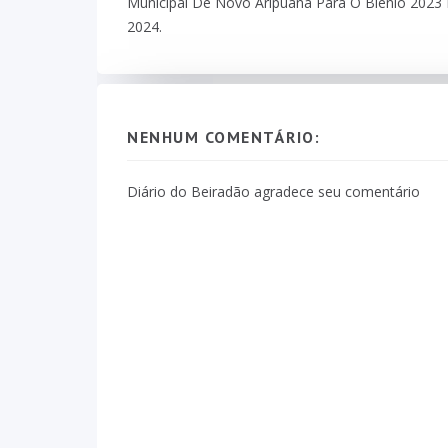
Municipal De Novo Aripuanã Para O Biênio 2023 
2024.
NENHUM COMENTÁRIO:
Diário do Beiradão agradece seu comentário