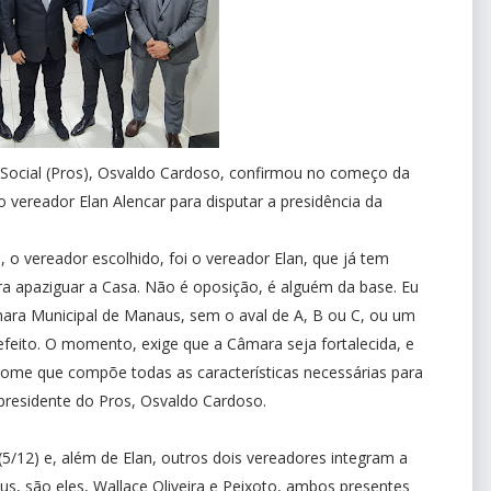
 Social (Pros), Osvaldo Cardoso, confirmou no começo da
o vereador Elan Alencar para disputar a presidência da
 vereador escolhido, foi o vereador Elan, que já tem
para apaziguar a Casa. Não é oposição, é alguém da base. Eu
ra Municipal de Manaus, sem o aval de A, B ou C, ou um
feito. O momento, exige que a Câmara seja fortalecida, e
nome que compõe todas as características necessárias para
presidente do Pros, Osvaldo Cardoso.
(5/12) e, além de Elan, outros dois vereadores integram a
, são eles, Wallace Oliveira e Peixoto, ambos presentes