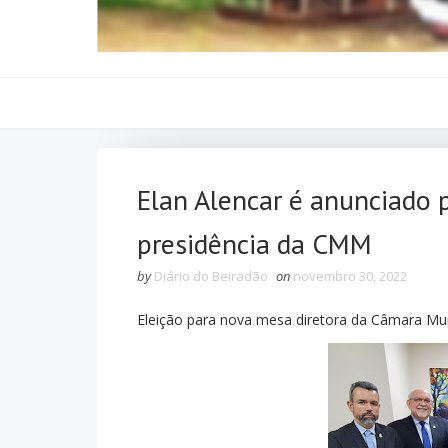
Elan Alencar é anunciado 
presidência da CMM
by
Diário do Beiradão
on
novembro 30, 2022
Eleição para nova mesa diretora da Câmara Mu