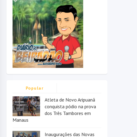
Popular
Atleta de Novo Aripuanã
conquista pódio na prova
dos Três Tambores em
Manaus
Inaugurações das Novas