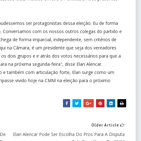
pudessemos ser protagonistas dessa eleição. Eu de forma
ido. Conversamos com os nossos outros colegas do partido e
hega de forma imparcial, independente, sem critérios de
aqui na Câmara, é um presidente que seja dos vereadores
 os dois grupos e ir atrás dos votos necessários para que a
ra na próxima segunda-feira", disse Elan Alencar.
o e também com articulação forte, Elan surge como um
passe vivido hoje na CMM na eleição para o próximo
Older Article
 De
Elan Alencar Pode Ser Escolha Do Pros Para A Disputa