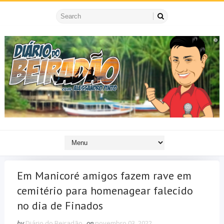
Em Manicoré amigos fazem rave em
cemitério para homenagear falecido
no dia de Finados
by
Diário do Beiradão
on
novembro 03, 2022