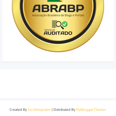
Created By
SoraTemplates
| Distributed By
MyBloggerThemes