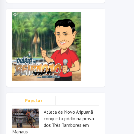
Popular
Atleta de Novo Aripuanã
conquista pódio na prova
dos Três Tambores em
Manaus