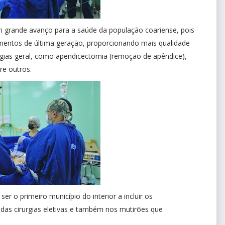
um grande avanço para a saúde da população coariense, pois
amentos de última geração, proporcionando mais qualidade
urgias geral, como apendicectomia (remoção de apêndice),
tre outros.
ser o primeiro município do interior a incluir os
das cirurgias eletivas e também nos mutirões que