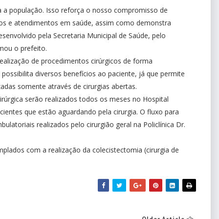
ra a população. Isso reforça o nosso compromisso de
iços e atendimentos em saúde, assim como demonstra
envolvido pela Secretaria Municipal de Saúde, pelo
rmou o prefeito.
realização de procedimentos cirúrgicos de forma
ssibilita diversos benefícios ao paciente, já que permite
zadas somente através de cirurgias abertas.
úrgica serão realizados todos os meses no Hospital
ientes que estão aguardando pela cirurgia. O fluxo para
atoriais realizados pelo cirurgião geral na Policlínica Dr.
plados com a realização da colecistectomia (cirurgia de