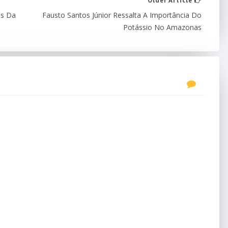
Older Article
is Da
Fausto Santos Júnior Ressalta A Importância Do
Potássio No Amazonas