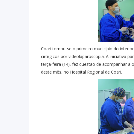
Coari tornou-se o primeiro município do interi
cirúrgicos por videolaparoscopia. A iniciativa pa
terça-feira (14), fez questão de acompanhar a 
deste mês, no Hospital Regional de Coari.