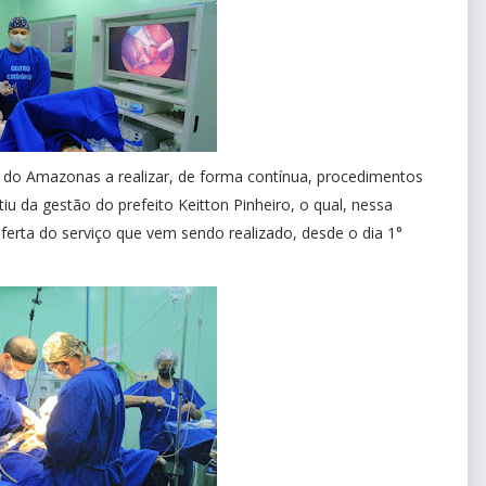
or do Amazonas a realizar, de forma contínua, procedimentos
rtiu da gestão do prefeito Keitton Pinheiro, o qual, nessa
oferta do serviço que vem sendo realizado, desde o dia 1°