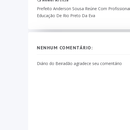
Newer Article
Prefeito Anderson Sousa Reúne Com Profissiona
Educação De Rio Preto Da Eva
NENHUM COMENTÁRIO:
Diário do Beiradão agradece seu comentário