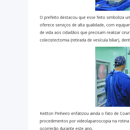
O prefeito destacou que esse feito simboliza 
oferece serviços de alta qualidade, com equip
de vida aos cidadãos que precisam realizar cir
colecistectomia (retirada de vesícula biliar), den
Keitton Pinheiro enfatizou ainda o fato de Coari 
procedimentos por videolaparoscopia na rotina 
ocorrerão durante este ano.