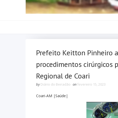
Prefeito Keitton Pinheiro 
procedimentos cirúrgicos 
Regional de Coari
by
Diário do Beiradão
on
fevereiro 15, 2023
Coari-AM |Saúde|