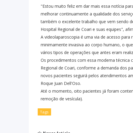
"Estou muito feliz em dar mais essa notícia pa
melhorar continuamente a qualidade dos serv
também o excelente trabalho que vem sendo des
Hospital Regional de Coari e suas equipes", afi
A videolaparoscopia é uma via de acesso para 
minimamente invasiva ao corpo humano, o que po
vários tipos de operações que antes eram reali
Os procedimentos com essa moderna técnica cir
Regional de Coari, conforme a demanda dos pac
novos pacientes seguirá pelos atendimentos ambul
Roque Juan Dell'Oso.
Até o momento, oito pacientes já foram contem
remoção de vesícula).
Tags